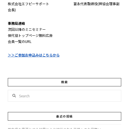
株式会社エフピーサポート 富永代表取締役(弊協会理事副
会長)
事務局連絡
次回以降のミニセミナー
保代協トップページ無料広告
会員一覧のURL
＞＞ご参加お申込みはこちらから
検索
Search
最近の投稿