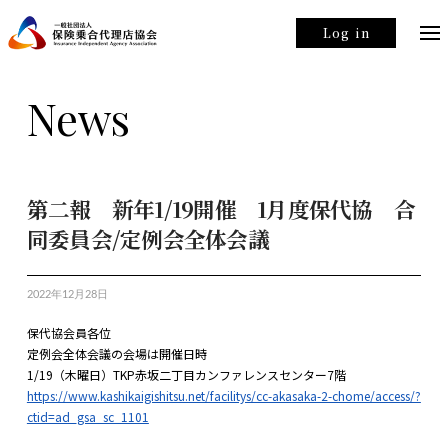
Log in
News
第二報 新年1/19開催 1月度保代協 合
同委員会/定例会全体会議
2022年12月28日
保代協会員各位
定例会全体会議の会場は開催日時
1/19（木曜日）TKP赤坂二丁目カンファレンスセンター7階
https://www.kashikaigishitsu.net/facilitys/cc-akasaka-2-chome/access/?
ctid=ad_gsa_sc_1101