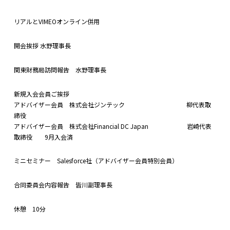
リアルとVIMEOオンライン併用
開会挨拶 水野理事長
関東財務局訪問報告 水野理事長
新規入会会員ご挨拶
アドバイザー会員 株式会社ジンテック 柳代表取
締役
アドバイザー会員 株式会社Financial DC Japan 岩崎代表
取締役 9月入会済
ミニセミナー Salesforce社（アドバイザー会員特別会員）
合同委員会内容報告 皆川副理事長
休憩 10分