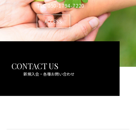
TEL
050-1794-7220
ACCESS
CONTACT US
新規入会・各種お問い合わせ