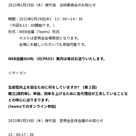
2023年1月19日（木）保代協 合同委員会のお知らせ
時間：2023年1月19日(木) 13：00～14：30
（今回も13：00開始です。）
形式：WEB会議（Teams）形式
ホストは定例会会場発信となります。
会場にお越しいただいても参加可能です。
WEB会議のURL（ID/PASS）案内は後日お送りいたします。
＜テーマ＞
生産性向上を図るために何をしていますか? (第２回)
確立(成約率)、単価、効率を上げるために各代理店が工夫していることな
どの核心に迫りまります。
(teamsでのオンライン参加)
2023年1月19日（木）保代協 定例会全体会議のお知らせ
15：00-17：30