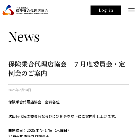
Log in
News
保険乗合代理店協会 ７月度委員会・定
例会のご案内
2025年7月14日
保険乗合代理店協会 会員各位
次回保代協の委員会ならびに定例会を以下にご案内申し上げます。
■開催日：2025年7月17日（木曜日）
13時代理店経営研究員会