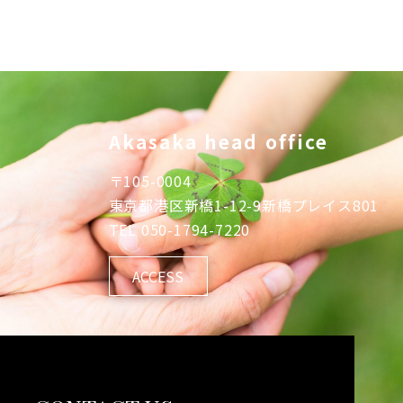
Akasaka head office
〒
105-0004
東京都港区新橋1-12-9新橋プレイス801
TEL
050-1794-7220
ACCESS