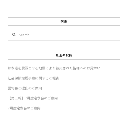
検索
Search
最近の投稿
熊本県を震源とする地震により被災された皆様へのお見舞い
社会保険潜脱事案に関するご報告
誓約書ご提出のご案内
【第三報】7月度定例会のご案内
7月度定例会のご案内