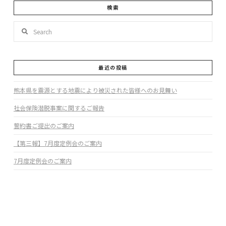
検索
Search
最近の投稿
熊本県を震源とする地震により被災された皆様へのお見舞い
社会保険潜脱事案に関するご報告
誓約書ご提出のご案内
【第三報】7月度定例会のご案内
7月度定例会のご案内