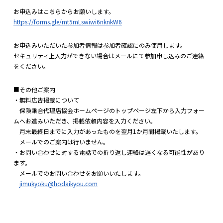
お申込みはこちらからお願いします。
https://forms.gle/mt5mLswiwi6nknkW6
お申込みいただいた参加者情報は参加者確認にのみ使用します。
セキュリティ上入力ができない場合はメールにて参加申し込みのご連絡
をください。
■その他ご案内
・無料広告掲載について
保険乗合代理店協会ホームページのトップページ左下から入力フォー
ムへお進みいただき、掲載依頼内容を入力ください。
月末最終日までに入力があったものを翌月1か月間掲載いたします。
メールでのご案内は行いません。
・お問い合わせに対する電話での折り返し連絡は遅くなる可能性があり
ます。
メールでのお問い合わせをお願いいたします。
jimukyoku@hodaikyou.com