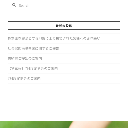
Search
最近の投稿
熊本県を震源とする地震により被災された皆様へのお見舞い
社会保険潜脱事案に関するご報告
誓約書ご提出のご案内
【第三報】7月度定例会のご案内
7月度定例会のご案内