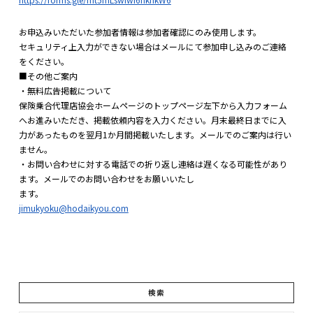
お申込みいただいた参加者情報は参加者確認にのみ使用します。
セキュリティ上入力ができない場合はメールにて参加申し込みのご連絡
をください。
■その他ご案内
・無料広告掲載について
保険乗合代理店協会ホームページのトップページ左下から入力フォーム
へお進みいただき、掲載依頼内容を入力ください。月末最終日までに入
力があったものを翌月1か月間掲載いたします。メールでのご案内は行い
ません。
・お問い合わせに対する電話での折り返し連絡は遅くなる可能性があり
ます。メールでのお問い合わせをお願いいたし
ます。
jimukyoku@hodaikyou.com
検索