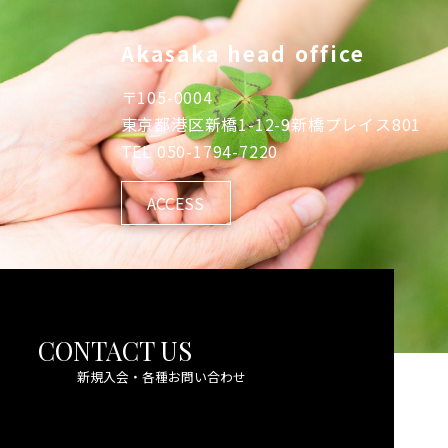
Akasaka head office
〒
105-0004
東京都港区新橋1-12-9新橋プレイス801
TEL
050-1794-7220
ACCESS
CONTACT US
新規入会・各種お問い合わせ