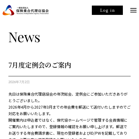
Log in
News
7月度定例会のご案内
2026年7月2日
先日は保険乗合代理店協会の年次総会、定例会にご参加いただきありが
とうございました。
2026年4月から2027年3月までの年会費を郵送にて送付いたしますのでご
対応をお願いいたします。
開催案内は申込者ではなく、保代協ホームページで管理する会員情報に
ご案内いたしますので、登録情報の確認をお願い申し上げます。郵送で
お送りする年会費請求書に、現在の登録者およびID/PWを記載しており