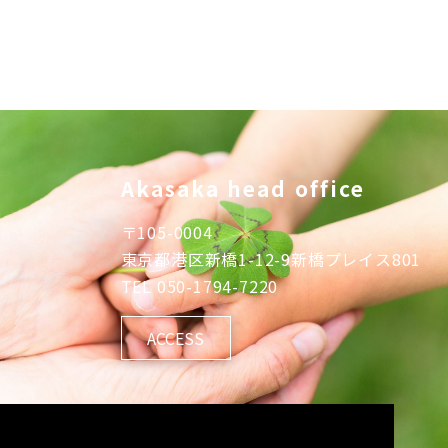
Akasaka head office
〒
105-0004
東京都港区新橋1-12-9新橋プレイス801
TEL
050-1794-7220
ACCESS