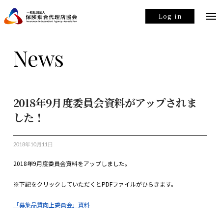
Log in
News
2018年9月度委員会資料がアップされま
した！
2018年10月11日
2018年9月度委員会資料をアップしました。
※下記をクリックしていただくとPDFファイルがひらきます。
「募集品質向上委員会」資料