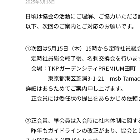
2025年3月18日
日頃は協会の活動にご理解、ご協力いただき
以下、次回のご案内とご対応のお願いです。
①次回は5月15日（木）15時から定時社員総
定時社員総会終了後、名刺交換会を行いま
会場：TKPガーデンシティPREMIUM田町
東京都港区芝浦3-1-21 msb Tamac
詳細はあらためてご案内申し上げます。
正会員には委任状の提出をあらかじめ依頼
②正会員、準会員は入会時に社内体制に関す
昨年もガイドラインの改正があり、協会とし