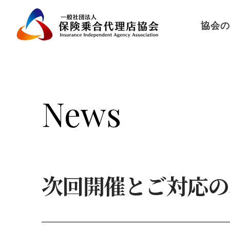
協会の
News
次回開催とご対応の