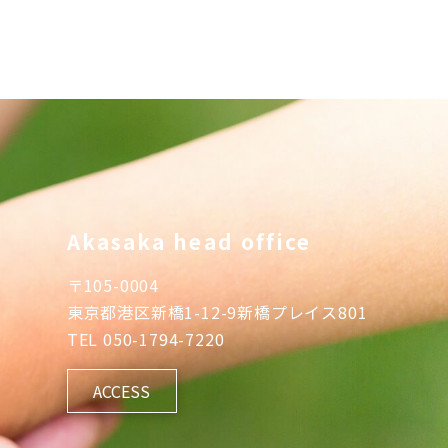
Akasaka head office
〒
105-0004
東京都港区新橋1-12-9新橋プレイス801
TEL
050-1794-7220
ACCESS