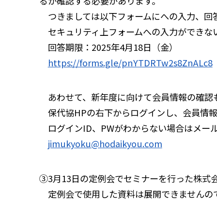
るか確認する必要があります。
つきましては以下フォームにへの入力、回
セキュリティ上フォームへの入力ができな
回答期限：2025年4月18日（金）
https://forms.gle/pnYTDRTw2s8ZnALc8
あわせて、新年度に向けて会員情報の確認
保代協HPの右下からログインし、会員情報
ログインID、PWがわからない場合はメー
jimukyoku@hodaikyou.com
③3月13日の定例会でセミナーを行った株式
定例会で使用した資料は展開できませんの