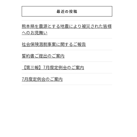
最近の投稿
熊本県を震源とする地震により被災された皆様
へのお見舞い
社会保険潜脱事案に関するご報告
誓約書ご提出のご案内
【第三報】7月度定例会のご案内
7月度定例会のご案内