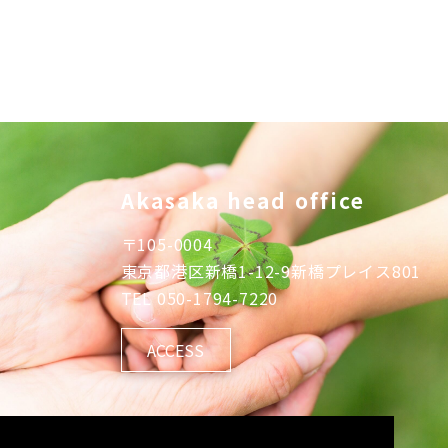
Akasaka head office
〒
105-0004
東京都港区新橋1-12-9新橋プレイス801
TEL
050-1794-7220
ACCESS