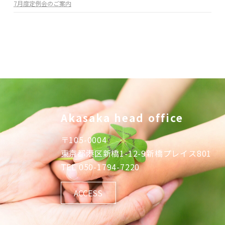
7月度定例会のご案内
Akasaka head office
〒
105-0004
東京都港区新橋1-12-9新橋プレイス801
TEL
050-1794-7220
ACCESS