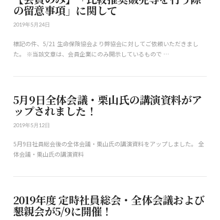
の留意事項」に関して
2019年5月24日
標記の件、5/21 生命保険協会より弊協会に対してご依頼いただきまし
た。 ※当該文章は、会員企業にのみ開示しているもので …
5月9日全体会議・栗山氏の講演資料がア
ップされました！
2019年5月12日
5月9日社員総会後の全体会議・栗山氏の講演資料をアップしました。 全
体会議・栗山氏の講演資料
2019年度 定時社員総会・全体会議および
懇親会が5/9に開催！