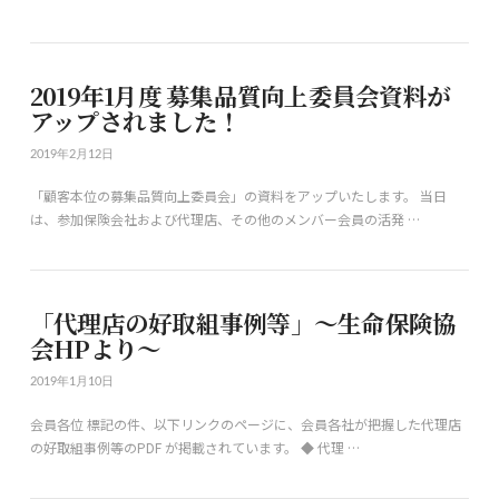
2019年1月度 募集品質向上委員会資料が
アップされました！
2019年2月12日
「顧客本位の募集品質向上委員会」の資料をアップいたします。 当日
は、参加保険会社および代理店、その他のメンバー会員の活発 …
「代理店の好取組事例等」～生命保険協
会HPより～
2019年1月10日
会員各位 標記の件、以下リンクのページに、会員各社が把握した代理店
の好取組事例等のPDF が掲載されています。 ◆ 代理 …