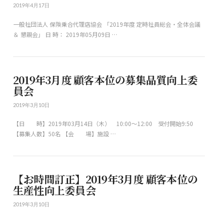
2019年4月17日
一般社団法人 保険乗合代理店協会 「2019年度 定時社員総会・全体会議
＆ 懇親会」 日 時： 2019年05月09日 …
2019年3月度 顧客本位の募集品質向上委
員会
2019年3月10日
【日 時】2019年03月14日（木） 10:00～12:00 受付開始9:50
【募集人数】50名 【会 場】施設 …
【お時間訂正】2019年3月度 顧客本位の
生産性向上委員会
2019年3月10日