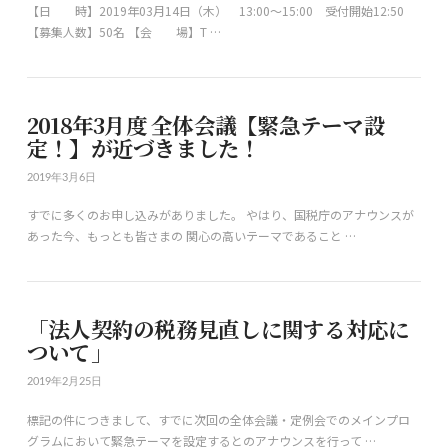
【日 時】2019年03月14日（木） 13:00～15:00 受付開始12:50
【募集人数】50名 【会 場】T …
2018年3月度 全体会議【緊急テーマ設
定！】が近づきました！
2019年3月6日
すでに多くのお申し込みがありました。 やはり、国税庁のアナウンスが
あった今、もっとも皆さまの 関心の高いテーマであること …
「法人契約の税務見直しに関する対応に
ついて」
2019年2月25日
標記の件につきまして、すでに次回の全体会議・定例会でのメインプロ
グラムにおいて緊急テーマを設定するとのアナウンスを行って …