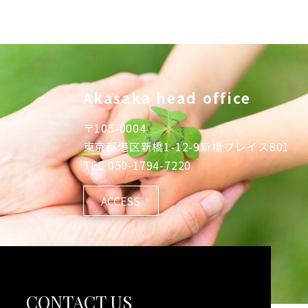
Akasaka head office
〒
105-0004
東京都港区新橋1-12-9新橋プレイス801
TEL
050-1794-7220
ACCESS
CONTACT US