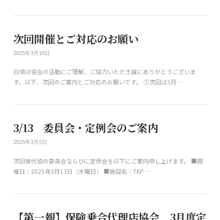
次回開催とご対応のお願い
2025年3月18日
日頃は協会の活動にご理解、ご協力いただき誠にありがとうございま
す。以下、次回のご案内とご対応のお願いです。 ①次回は5月 …
3/13 委員会・定例会のご案内
2025年3月5日
次回保代協の委員会ならびに定例会を以下にご案内申し上げます。 ■開
催日：2025年3月13日（木曜日） ■施設名：TKP …
【第一報】保険乗合代理店協会 3月度定