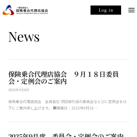
Log in
News
保険乗合代理店協会 ９月１８日委員
会・定例会のご案内
2025年9月8日
保険乗合代理店協会 会員各位 次回保代協の委員会ならびに定例会を以
下にご案内申し上げます。 ■開催日：2025年9月18 …
2025年9月度 委員会・定例会のご案内