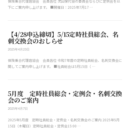
保険乗合代理店協会 会員各位 次回保代協の委員会ならびに定例会を以
下にご案内申し上げます。 ■開催日：2025年7月17 …
【4/28申込締切】5/15定時社員総会、名
刺交換会のおしらせ
2025年4月23日
保険乗合代理店協会 会員各位 令和7年度の定時社員総会、名刺交換会に
関してご案内申し上げます。 ■社員総会は5月15日（ …
5月度 定時社員総会・定例会・名刺交換
会のご案内
2025年4月7日
2025年5月度 定時社員総会・定例会・名刺交換会のご案内 2025年5月
15日（木曜日）定時社員総会・定例会15:00 …