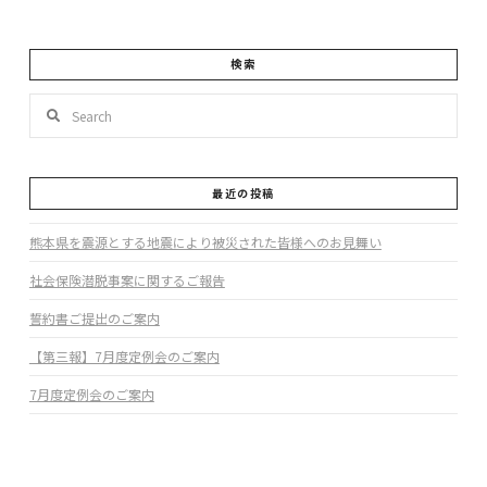
検索
Search
最近の投稿
熊本県を震源とする地震により被災された皆様へのお見舞い
社会保険潜脱事案に関するご報告
誓約書ご提出のご案内
【第三報】7月度定例会のご案内
7月度定例会のご案内